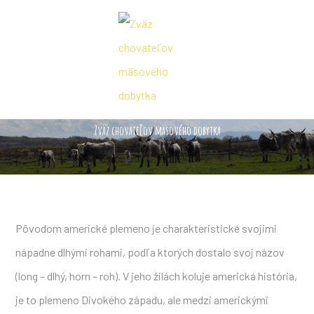
Zväz chovateľov mäsového dobytka
Pôvodom americké plemeno je charakteristické svojimi
nápadne dlhými rohami, podľa ktorých dostalo svoj názov
(long – dlhý, horn – roh). V jeho žilách koluje americká história,
je to plemeno Divokého západu, ale medzi americkými