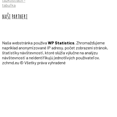
tažkostiach -
tabuľka
NAŠI PARTNERI
Naša webstránka používa
WP Statistics
. Zhromažďujeme
napríklad anonymizované IP adresy, počet zobrazení stránok,
štatistiky návštevnosti, ktoré slúžia výlučne na analýzu
návštevnosti a neidentifikujú jednotlivých používateľov.
zchmd.eu © Všetky práva vyhradené