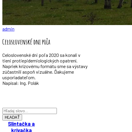
admin
Celoslovenské dni poľa
Celoslovenské dni poľa 2020 sa konali v
tieni protiepidemiologických opatrení.
Napriek krízovému formátu sme sa výstavy
zúčastnili aspoň vizuálne. Ďakujeme
usporiadateľom.
Napísal: Ing. Polák
HĽADAŤ
Slintačka a
krívačka