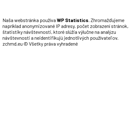
Naša webstránka používa
WP Statistics
. Zhromažďujeme
napríklad anonymizované IP adresy, počet zobrazení stránok,
štatistiky návštevnosti, ktoré slúžia výlučne na analýzu
návštevnosti a neidentifikujú jednotlivých používateľov.
zchmd.eu © Všetky práva vyhradené