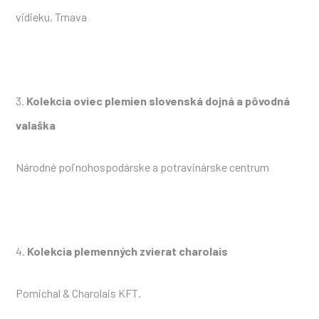
vidieku, Trnava
3.
Kolekcia oviec plemien slovenská dojná a pôvodná
valaška
Národné poľnohospodárske a potravinárske centrum
4.
Kolekcia plemenných zvierat charolais
Pomichal & Charolais KFT.