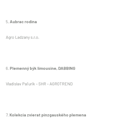
5
. Aubrac rodina
Agro Ladzany s.r.o.
6.
Plemenný býk limousine, DABBING
Vladislav Paľurik – SHR – AGROTREND
7.
Kolekcia zvierat pinzgauského plemena