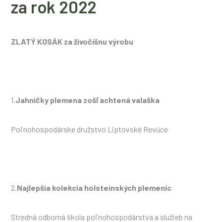
za rok 2022
ZLATÝ KOSÁK za živočíšnu výrobu
1.
Jahničky plemena zošľachtená valaška
Poľnohospodárske družstvo Liptovské Revúce
2.
Najlepšia kolekcia holsteinských plemeníc
Stredná odborná škola poľnohospodárstva a služieb na