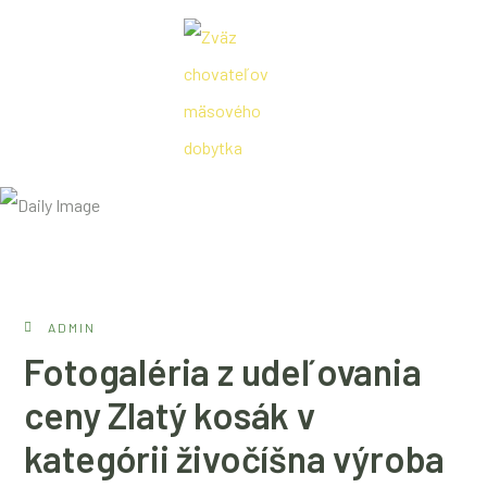
Zväz chovateľov mäsového dobytka
ADMIN
Fotogaléria z udeľovania
ceny Zlatý kosák v
kategórii živočíšna výroba