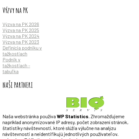
Výzvy na PK
Výzva na PK 2026
Výzva na PK 2025
Výzva na PK 2024
Výzva na PK 2023
Definícia podniku v
tažkostiach
Podnik v
tažkostiach -
tabuľka
NAŠI PARTNERI
Naša webstránka používa
WP Statistics
. Zhromažďujeme
napríklad anonymizované IP adresy, počet zobrazení stránok,
štatistiky návštevnosti, ktoré slúžia výlučne na analýzu
návštevnosti a neidentifikujú jednotlivých používateľov.