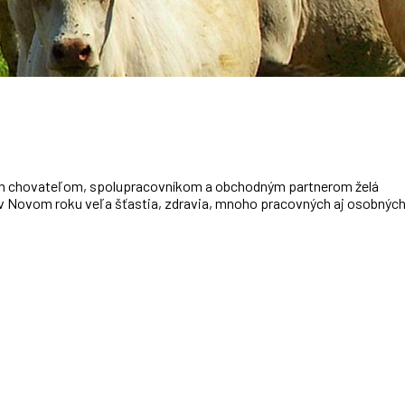
m chovateľom, spolupracovníkom a obchodným partnerom želá
, v Novom roku veľa šťastia, zdravia, mnoho pracovných aj osobnýc