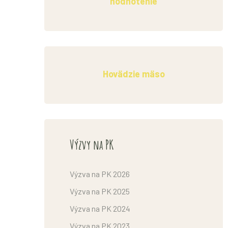
hodnotenie
Hovädzie mäso
Výzvy na PK
Výzva na PK 2026
Výzva na PK 2025
Výzva na PK 2024
Výzva na PK 2023