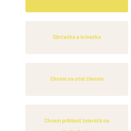
Slintačka a krívačka
Chcem sa stať členom
Chcem prihlásiť zvieratá na