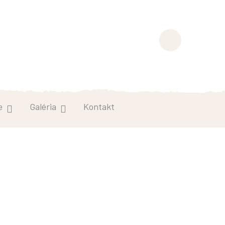
Facebook
Profile
e
Galéria
Kontakt
tka