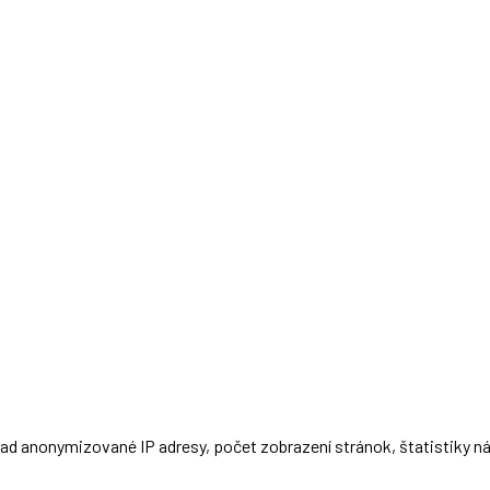
d anonymizované IP adresy, počet zobrazení stránok, štatistiky náv