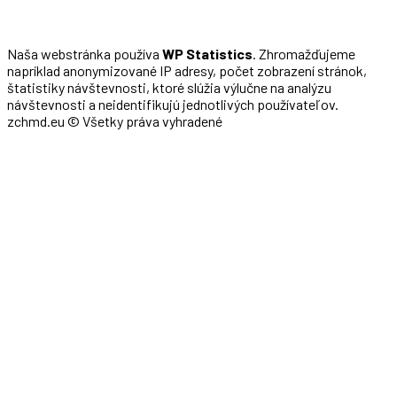
Naša webstránka používa
WP Statistics
. Zhromažďujeme
napríklad anonymizované IP adresy, počet zobrazení stránok,
štatistiky návštevnosti, ktoré slúžia výlučne na analýzu
návštevnosti a neidentifikujú jednotlivých používateľov.
zchmd.eu © Všetky práva vyhradené