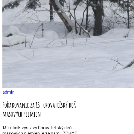
admin
Poďakovanie za 13. chovateľský deň
mäsových plemien
13. ročník výstavy Chovateľský deň
mäsových plemien je za nami. ZCHMD