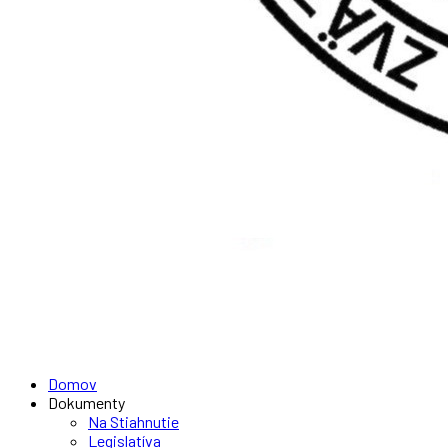
Facebook
Domov
Profile
Dokumenty
Na Stiahnutie
Legislatíva