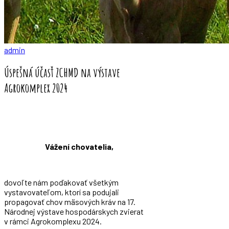
admin
Úspešná účasť ZCHMD na výstave
Agrokomplex 2024
Vážení chovatelia,
dovoľte nám poďakovať všetkým
vystavovateľom, ktorí sa podujali
propagovať chov mäsových kráv na 17.
Národnej výstave hospodárskych zvierat
v rámci Agrokomplexu 2024.