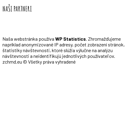
NAŠI PARTNERI
Naša webstránka používa
WP Statistics
. Zhromažďujeme
napríklad anonymizované IP adresy, počet zobrazení stránok,
štatistiky návštevnosti, ktoré slúžia výlučne na analýzu
návštevnosti a neidentifikujú jednotlivých používateľov.
zchmd.eu © Všetky práva vyhradené