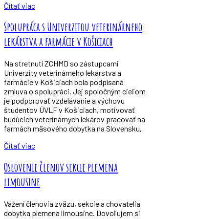
Čítať viac
Spolupráca s Univerzitou veterinárneho
lekárstva a farmácie v Košiciach
Na stretnutí ZCHMD so zástupcami
Univerzity veterinárneho lekárstva a
farmácie v Košiciach bola podpísaná
zmluva o spolupráci. Jej spoločným cieľom
je podporovať vzdelávanie a výchovu
študentov ÚVLF v Košiciach, motivovať
budúcich veterinárnych lekárov pracovať na
farmách mäsového dobytka na Slovensku,
Čítať viac
Oslovenie členov sekcie plemena
limousine
Vážení členovia zväzu, sekcie a chovatelia
dobytka plemena limousine. Dovoľujem si