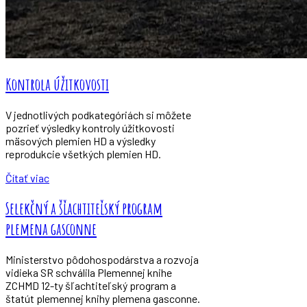
Kontrola úžitkovosti
V jednotlivých podkategóriách si môžete
pozrieť výsledky kontroly úžitkovosti
mäsových plemien HD a výsledky
reprodukcie všetkých plemien HD.
Čítať viac
Selekčný a šľachtiteľský program
plemena gasconne
Ministerstvo pôdohospodárstva a rozvoja
vidieka SR schválila Plemennej knihe
ZCHMD 12-ty šľachtiteľský program a
štatút plemennej knihy plemena gasconne.