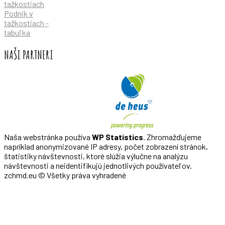
tažkostiach
Podnik v
tažkostiach -
tabuľka
NAŠI PARTNERI
Naša webstránka používa
WP Statistics
. Zhromažďujeme
napríklad anonymizované IP adresy, počet zobrazení stránok,
štatistiky návštevnosti, ktoré slúžia výlučne na analýzu
návštevnosti a neidentifikujú jednotlivých používateľov.
zchmd.eu © Všetky práva vyhradené